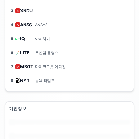
XNDU
3
X
ANSS
4
ANSYS
A
IQ
5
아이치이
LITE
6
루멘텀 홀딩스
MBOT
7
마이크로봇 메디컬
M
NYT
8
뉴욕 타임즈
기업정보