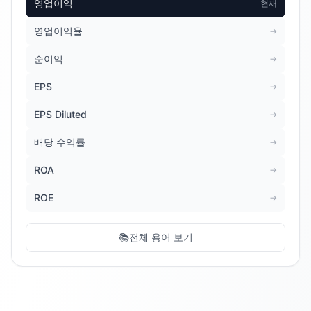
영업이익
현재
영업이익율
→
순이익
→
EPS
→
EPS Diluted
→
배당 수익률
→
ROA
→
ROE
→
📚
전체 용어 보기