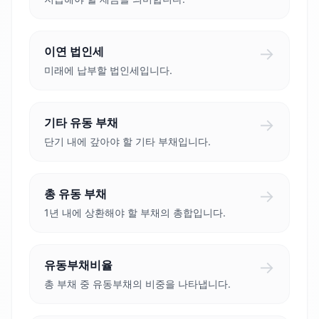
→
이연 법인세
미래에 납부할 법인세입니다.
→
기타 유동 부채
단기 내에 갚아야 할 기타 부채입니다.
→
총 유동 부채
1년 내에 상환해야 할 부채의 총합입니다.
→
유동부채비율
총 부채 중 유동부채의 비중을 나타냅니다.