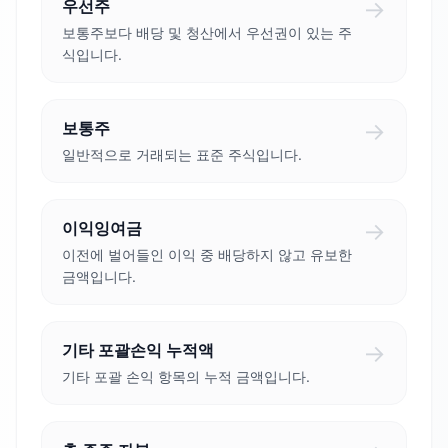
→
우선주
보통주보다 배당 및 청산에서 우선권이 있는 주
식입니다.
→
보통주
일반적으로 거래되는 표준 주식입니다.
→
이익잉여금
이전에 벌어들인 이익 중 배당하지 않고 유보한
금액입니다.
→
기타 포괄손익 누적액
기타 포괄 손익 항목의 누적 금액입니다.